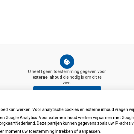
U heeft geen toestemming gegeven voor
externe inhoud
die nodig is om dit te
zien.
Cookie-instellingen wijzigen
goed kan werken. Voor analytische cookies en externe inhoud vragen w
n Google Analytics. Voor externe inhoud werken wij samen met Google
 ZorgkaartNederland. Deze partijen kunnen gegevens zoals uw IP-adres 
ieder moment uw toestemming intrekken of aanpassen.
apotheekdeslimmewatering@ezorg.nl
Priva