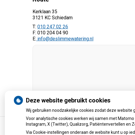
Kerklaan 35
3121 KC Schiedam
T:
010 247 02 26
F: 010 204 04 90
E:
info@deslimmewatering.nl
Deze website gebruikt cookies
Wij gebruiken noodzakelijke cookies zodat deze website 
Voor analytische cookies werken wij samen met Matomo e
Instagram, X (Twitter), Qualizorg, Patiëntenvertellen en
Via Cookie-instellingen onderaan de website kunt u op 
Uw Zorg Online
|
Beheer