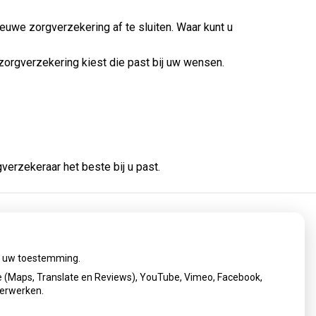
euwe zorgverzekering af te sluiten. Waar kunt u
 zorgverzekering kiest die past bij uw wensen.
verzekeraar het beste bij u past.
cy verklaring
|
Cookie-instellingen
|
Voorwaarden
ij uw toestemming.
 (Maps, Translate en Reviews), YouTube, Vimeo, Facebook,
verwerken.