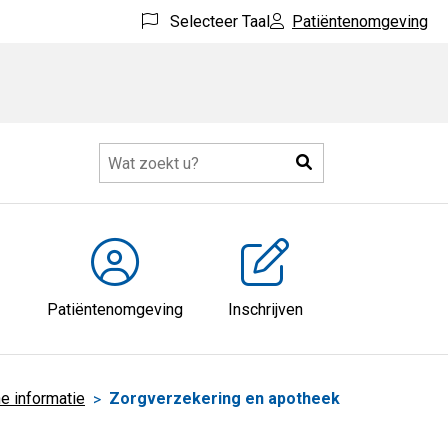
Selecteer Taal
Patiëntenomgeving
Zoeken
eer
ubmenu
Patiëntenomgeving
Inschrijven
e informatie
Zorgverzekering en apotheek