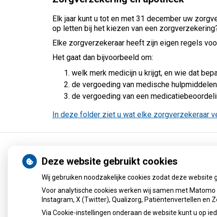
Elk jaar kunt u tot en met 31 december uw zorgve
op letten bij het kiezen van een zorgverzekering
Elke zorgverzekeraar heeft zijn eigen regels voo
Het gaat dan bijvoorbeeld om:
welk merk medicijn u krijgt, en wie dat bepa
de vergoeding van medische hulpmiddelen, 
de vergoeding van een medicatiebeoordeli
In deze folder ziet u wat elke zorgverzekeraar 
Uw Zorg Online
|
Beheer
Deze website gebruikt cookies
Wij gebruiken noodzakelijke cookies zodat deze website 
Voor analytische cookies werken wij samen met Matomo e
Instagram, X (Twitter), Qualizorg, Patiëntenvertellen en
Via Cookie-instellingen onderaan de website kunt u op 